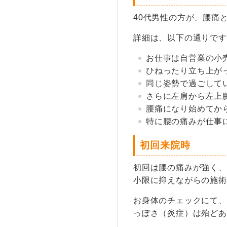
40代男性の方が、腰痛
詳細は、以下の通りです
お仕事は自営業の小
ひねったり立ち上が
同じ姿勢で過ごして
さらに左肩から左上
腰痛になり始めてか
特に腰の痛みが仕事
初回来院時
初回は腰の痛みが強く、
小限に抑えながらの施術
お身体のチェックにて、
っぽさ（炎症）は殆どあ