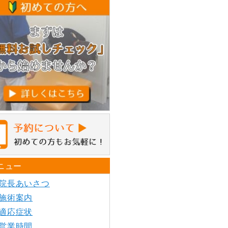
ニュー
院長あいさつ
施術案内
適応症状
営業時間