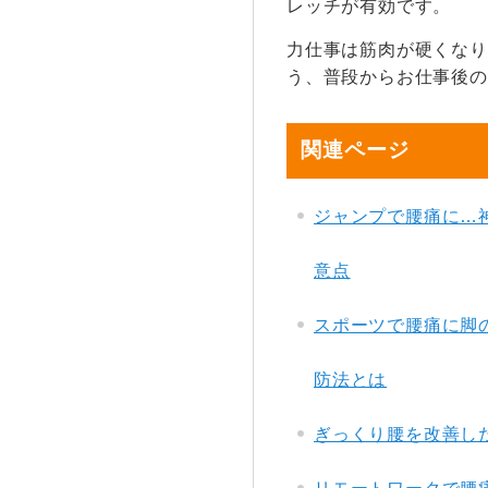
レッチが有効です。
力仕事は筋肉が硬くなり
う、普段からお仕事後の
関連ページ
ジャンプで腰痛に…
意点
スポーツで腰痛に脚
防法とは
ぎっくり腰を改善し