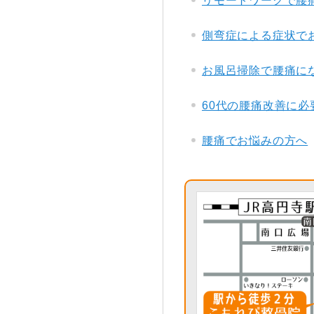
リモートワークで腰
側弯症による症状で
お風呂掃除で腰痛に
60代の腰痛改善に必
腰痛でお悩みの方へ