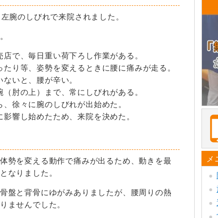
と左腕のしびれで来院されました。
。
売店で、毎日重い荷下ろし作業がある。
ったり等、姿勢を変えるときに腰に痛みが走る。
いないと、腰が辛い。
腕（肘の上）まで、常にしびれがある。
ら、徐々に腕のしびれが出始めた。
に影響し始めたため、来院を決めた。
メ
体勢を変える動作で痛みが出るため、動きを最
となりました。
骨盤と背骨にゆがみありましたが、腰周りの熱
りませんでした。