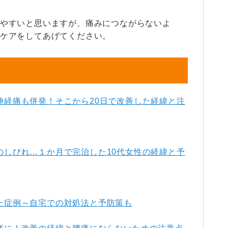
やすいと思いますが、痛みにつながらないよ
ケアをしてあげてください。
神経痛も併発！そこから20日で改善した経緯と注
のしびれ…１か月で完治した10代女性の経緯と予
た症例～自宅での対処法と予防策も