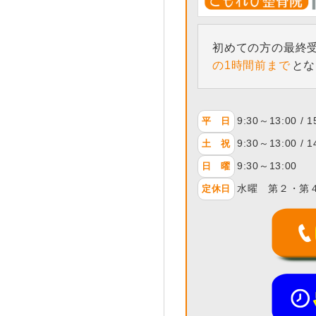
初めての方の最終
の1時間前まで
とな
9:30～13:00 / 
平 日
9:30～13:00 / 
土 祝
9:30～13:00
日 曜
水曜 第２・第
定休日