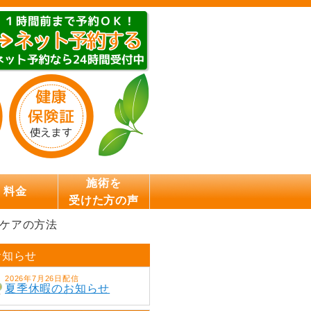
施術を
料金
受けた方の声
のケアの方法
お知らせ
2026年7月26日配信
夏季休暇のお知らせ