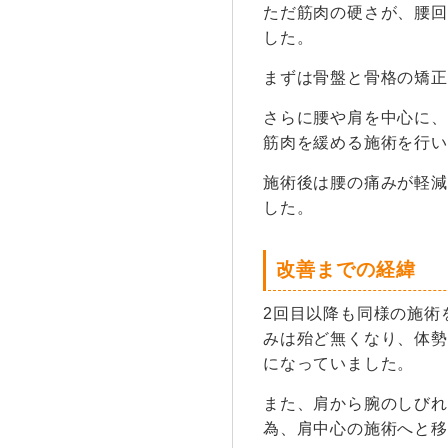
ただ筋肉の硬さが、腰回
した。
まずは骨盤と骨格の矯正
さらに腰や肩を中心に、
筋肉を緩める施術を行い
施術後は腰の痛みが軽減
した。
改善までの経緯
2回目以降も同様の施術
みは殆ど無くなり、体勢
になっていました。
また、肩から腕のしびれ
為、肩中心の施術へと移