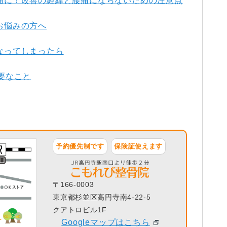
痛に！改善の経緯と腰痛にならないための注意点
お悩みの方へ
なってしまったら
要なこと
予約優先制です
保険証使えます
〒166-0003
東京都杉並区高円寺南4-22-5
クアトロビル1F
Googleマップはこちら